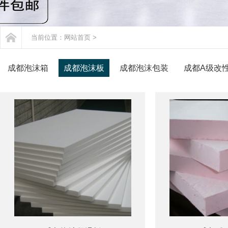
当前位置：
网站首页
>
成都泡沫箱
成都泡沫板
成都泡沫包装
成都A级改