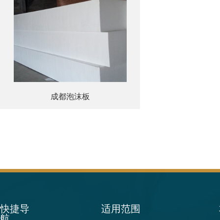
成都泡沫板
快捷导
适用范围
航